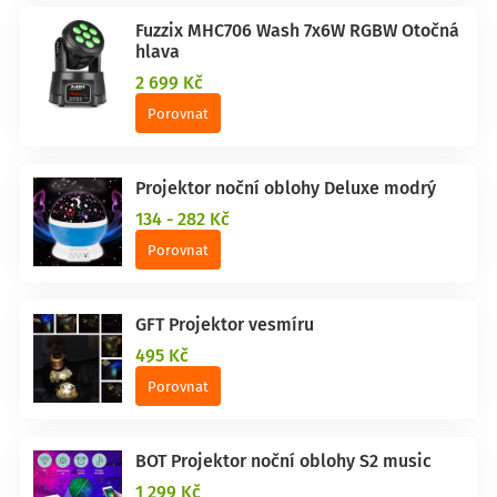
Fuzzix MHC706 Wash 7x6W RGBW Otočná
hlava
2 699 Kč
Porovnat
Projektor noční oblohy Deluxe modrý
134 - 282 Kč
Porovnat
GFT Projektor vesmíru
495 Kč
Porovnat
BOT Projektor noční oblohy S2 music
1 299 Kč