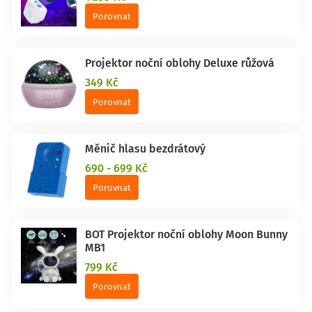
Porovnat
Projektor noční oblohy Deluxe růžová
349 Kč
Porovnat
Měnič hlasu bezdrátový
690 - 699 Kč
Porovnat
BOT Projektor noční oblohy Moon Bunny
MB1
799 Kč
Porovnat