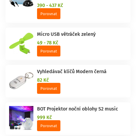
390 - 437 Kč
Porovnat
Micro USB větráček zelený
49 - 78 Kč
Porovnat
Vyhledávač klíčů Modern černá
82 Kč
Porovnat
BOT Projektor noční oblohy S2 music
999 Kč
Porovnat