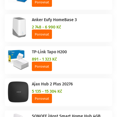
Porovnat
Anker Eufy HomeBase 3
2 748 - 6 990 Kč
Porovnat
TP-Link Tapo H200
891 - 1 323 Kč
Porovnat
Ajax Hub 2 Plus 20276
5 135 - 15 304 Kč
Porovnat
SONOFF iHost Smart Home Hub 4GB