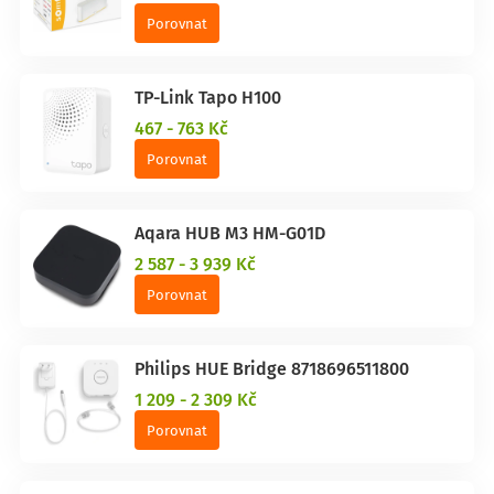
Porovnat
TP-Link Tapo H100
467 - 763 Kč
Porovnat
Aqara HUB M3 HM-G01D
2 587 - 3 939 Kč
Porovnat
Philips HUE Bridge 8718696511800
1 209 - 2 309 Kč
Porovnat