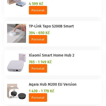
4 599 Kč
Porovnat
TP-Link Tapo S200B Smart
394 - 650 Kč
Porovnat
Xiaomi Smart Home Hub 2
765 - 1 149 Kč
Porovnat
Aqara Hub M200 EU Version
1 439 - 1 779 Kč
Porovnat